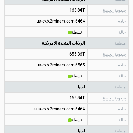
صعوبة الحصة
163.84T
خادم
us-ckb.2miners.com:6464
حالة
نشطة
منطقة
الولايات المتحدة الامريكية
صعوبة الحصة
655.36T
خادم
us-ckb.2miners.com:6565
حالة
نشطة
منطقة
آسيا
صعوبة الحصة
163.84T
خادم
asia-ckb.2miners.com:6464
حالة
نشطة
منطقة
آسيا